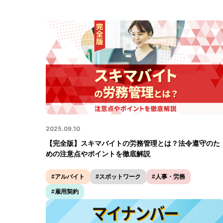
2025.09.10
【完全版】スキマバイトの労務管理とは？法令遵守のた
めの注意点やポイントを徹底解説
#アルバイト
#スポットワーク
#人事・労務
#雇用契約