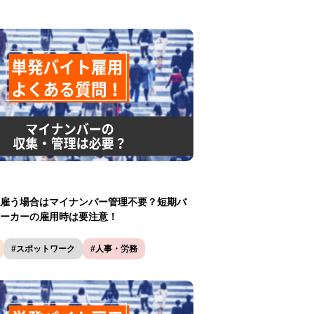
雇う場合はマイナンバー管理不要？短期バ
ーカーの雇用時は要注意！
#スポットワーク
#人事・労務