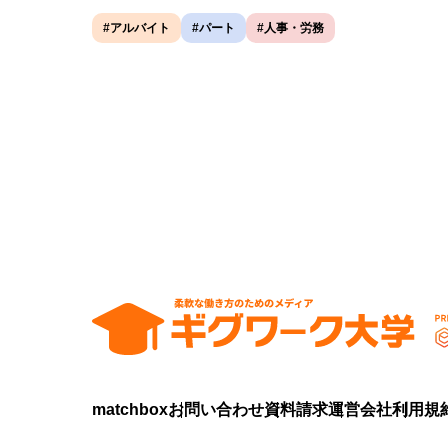
#アルバイト
#パート
#人事・労務
matchbox
お問い合わせ
資料請求
運営会社
利用規