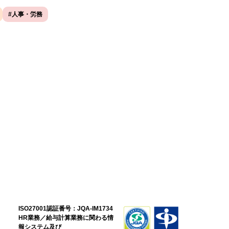
#人事・労務
ISO27001認証番号：JQA-IM1734
HR業務／給与計算業務に関わる情
報システム
及び