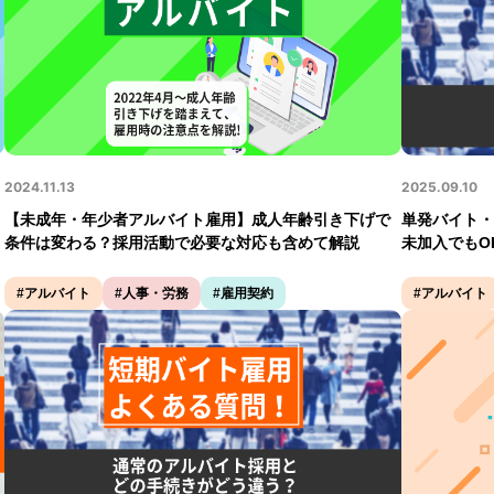
2024.11.13
2025.09.10
【未成年・年少者アルバイト雇⽤】成⼈年齢引き下げで
単発バイト・
条件は変わる？採用活動で必要な対応も含めて解説
未加入でもO
#アルバイト
#人事・労務
#雇用契約
#アルバイト