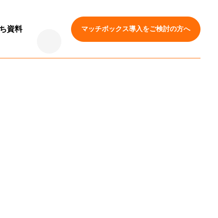
ち資料
マッチボックス導入をご検討の方へ
コツ
紹介資料
資料
くり
税務