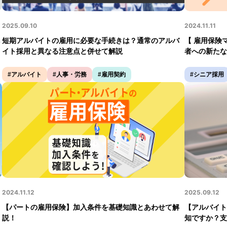
2025.09.10
2024.11.11
短期アルバイトの雇⽤に必要な⼿続きは？通常のアルバ
【 雇用保険
イト採⽤と異なる注意点と併せて解説
者への新たな
#アルバイト
#人事・労務
#雇用契約
#シニア採用
2024.11.12
2025.09.12
【パートの雇用保険】加入条件を基礎知識とあわせて解
【アルバイト
説！
知ですか？支