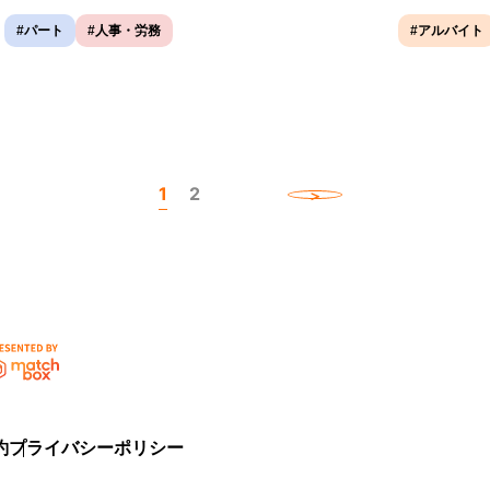
#パート
#人事・労務
#アルバイト
1
2
約
プライバシーポリシー